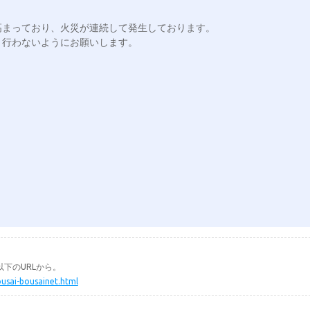
まっており、火災が連続して発生しております。

行わないようにお願いします。

下のURLから。
ousai-bousainet.html