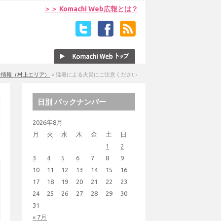
＞＞ Komachi Web広報とは？
全情報（村上エリア）
>
猛暑による火災にご注意ください
日別 バックナンバー
2026年8月
月
火
水
木
金
土
日
1
2
3
4
5
6
7
8
9
10
11
12
13
14
15
16
17
18
19
20
21
22
23
24
25
26
27
28
29
30
31
« 7月