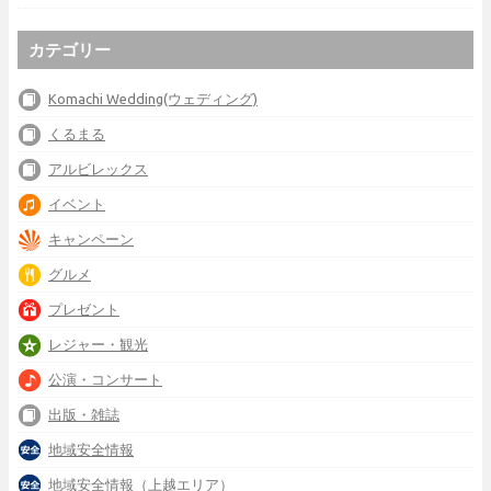
カテゴリー
Komachi Wedding(ウェディング)
くるまる
アルビレックス
イベント
キャンペーン
グルメ
プレゼント
レジャー・観光
公演・コンサート
出版・雑誌
地域安全情報
地域安全情報（上越エリア）