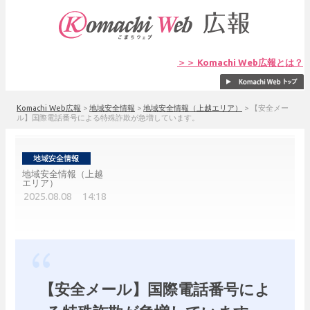
＞＞ Komachi Web広報とは？
Komachi Web広報
>
地域安全情報
>
地域安全情報（上越エリア）
>
【安全メー
ル】国際電話番号による特殊詐欺が急増しています。
地域安全情報（上越
エリア）
2025.08.08 14:18
【安全メール】国際電話番号によ