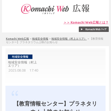
＞＞ Komachi Web広報とは？
Komachi Web広報
>
地域安全情報
>
地域安全情報（村上エリア）
>
【教育情報
センター】プラネタリウム上映のお知らせ
地域安全情報（村上
エリア）
2025.08.08 17:40
【教育情報センター】プラネタリ