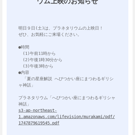
ウム上映のお知らせ
明日９日(土)は、プラネタリウムの上映日！

ぜひ、お気軽にご来場ください。

●時間

　(1)午前11時から

　(2)午後1時30分から

　(3)午後3時から

●内容

　「夏の星座解説 へびつかい座にまつわるギリシ
ャ神話」

プラネタリウム「へびつかい座にまつわるギリシャ
s3-ap-northeast-
1.amazonaws.com/lifevision/murakami/pdf/
1747879619545.pdf