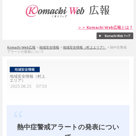
＞＞ Komachi Web広報とは？
Komachi Web広報
>
地域安全情報
>
地域安全情報（村上エリア）
>
熱中症警戒
アラートの発表について
地域安全情報（村上
エリア）
2025.08.25 07:30
熱中症警戒アラートの発表につい