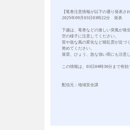
【竜巻注意情報が以下の通り発表され
2025年09月03日03時22分　発表

下越は、竜巻などの激しい突風が発生
空の様子に注意してください。

雷や急な風の変化など積乱雲が近づ
努めてください。

落雷、ひょう、急な強い雨にも注意し
この情報は、03日04時30分まで有効
配信元：地域安全課
