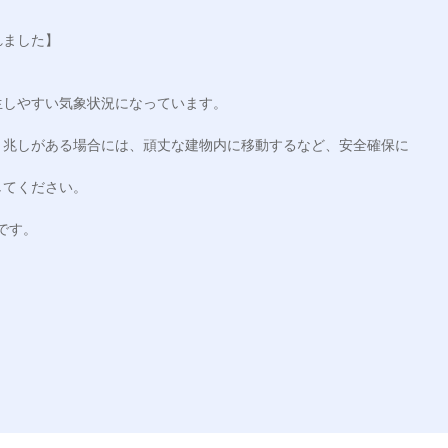
ました】

しやすい気象状況になっています。

く兆しがある場合には、頑丈な建物内に移動するなど、安全確保に
てください。

です。
