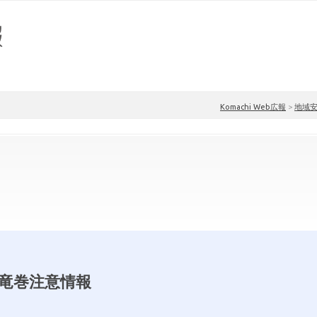
Komachi Web広報
>
地域
竜巻注意情報