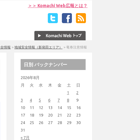
＞＞ Komachi Web広報とは？
安全情報
>
地域安全情報（新発田エリア）
>
竜巻注意情報
日別 バックナンバー
2026年8月
月
火
水
木
金
土
日
1
2
3
4
5
6
7
8
9
10
11
12
13
14
15
16
17
18
19
20
21
22
23
24
25
26
27
28
29
30
31
« 7月