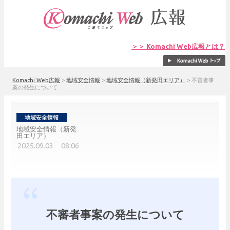
＞＞ Komachi Web広報とは？
Komachi Web広報
>
地域安全情報
>
地域安全情報（新発田エリア）
>
不審者事
案の発生について
地域安全情報（新発
田エリア）
2025.09.03 08:06
不審者事案の発生について