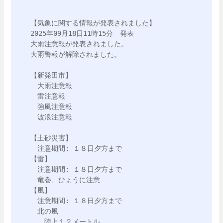
【気象に関する情報が発表されました】

2025年09月18日11時15分　発表

大雨注意報が発表されました。

大雨警報が解除されました。

【新発田市】

　大雨注意報

　雷注意報

　強風注意報

　波浪注意報

【土砂災害】

　注意期間: １８日夕方まで

【雷】

　注意期間: １８日夕方まで

　竜巻、ひょうに注意

【風】

　注意期間: １８日夕方まで

　北の風

　　陸上１２メートル
