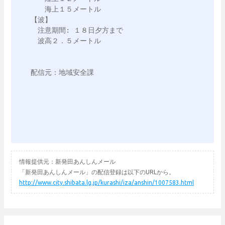
　　海上１５メートル

【波】

　注意期間: １８日夕方まで

　波高２．５メートル

配信元：地域安全課

情報提供元：新発田あんしんメール
「新発田あんしんメール」の配信登録は以下のURLから。
http://www.city.shibata.lg.jp/kurashi/iza/anshin/1007583.html