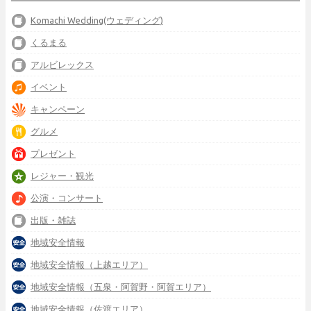
Komachi Wedding(ウェディング)
くるまる
アルビレックス
イベント
キャンペーン
グルメ
プレゼント
レジャー・観光
公演・コンサート
出版・雑誌
地域安全情報
地域安全情報（上越エリア）
地域安全情報（五泉・阿賀野・阿賀エリア）
地域安全情報（佐渡エリア）