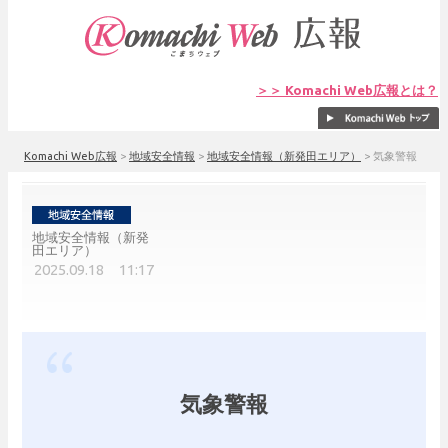
＞＞ Komachi Web広報とは？
Komachi Web広報
>
地域安全情報
>
地域安全情報（新発田エリア）
>
気象警報
地域安全情報（新発
田エリア）
2025.09.18 11:17
気象警報