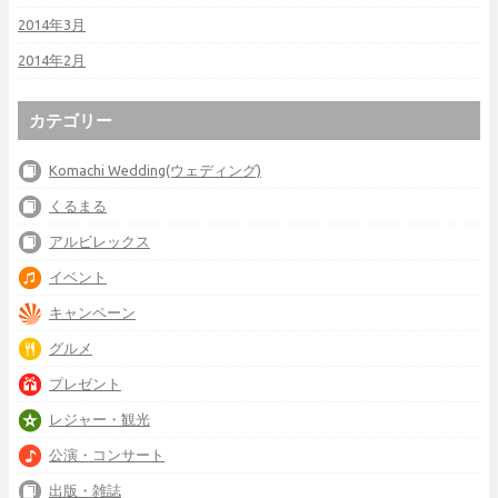
2014年3月
2014年2月
カテゴリー
Komachi Wedding(ウェディング)
くるまる
アルビレックス
イベント
キャンペーン
グルメ
プレゼント
レジャー・観光
公演・コンサート
出版・雑誌