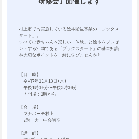
研修会」開催します
村上市でも実施している絵本贈呈事業の「ブックス
タート」。

すべての赤ちゃんへ楽しい「体験」と絵本をプレゼ
ントする活動である「ブックスタート」の基本知識
や大切なポイントを一緒に学びませんか♪

【日　時】

　令和7年11月13日(木) 

　午後1時30分〜午後3時30分

　＊開場：1時から

【会　場】

　マナボーテ村上

　2階　大・中会議室

【講　師】
