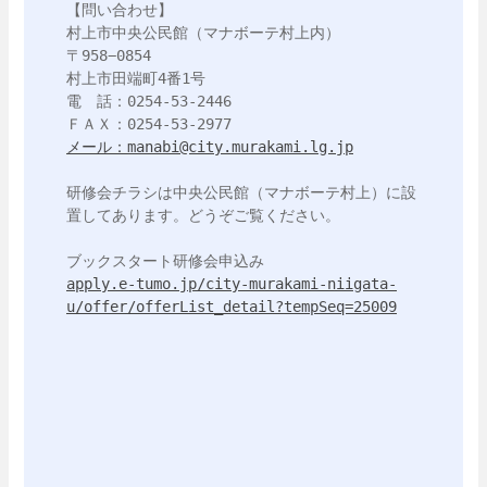
【問い合わせ】

村上市中央公民館（マナボーテ村上内）

〒958−0854

村上市田端町4番1号

電　話：0254-53-2446

メール：manabi@city.murakami.lg.jp
研修会チラシは中央公民館（マナボーテ村上）に設
置してあります。どうぞご覧ください。

apply.e-tumo.jp/city-murakami-niigata-
u/offer/offerList_detail?tempSeq=25009