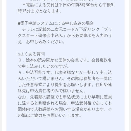
　＊電話による受付は平日の午前8時30分から午後5
時15分までとなります。

●電子申請システムによる申し込みの場合

　チラシに記載の二次元コードか下記リンク「ブッ
クスタート研修会申込み」から必要事項を入力のう
え、お申し込みください。

◎よくある質問

Ｑ．絵本の読み聞かせ団体の会員です。会員複数名
で申し込みしたいのですが。

Ａ．申込可能です。代表者様などが一括して申し込
みいただいて構いません。その際は参加者を一覧に
した任意様式により提出をお願いします。住所や連
絡先は申込責任者のみで構いません。

なお、先着順の講座でも申込状況により早期に定員
に達すると判断される場合、申込受付後であっても
団体内で人数調整をお願いする場合があります。そ
の際はご協力をお願いいたします。
