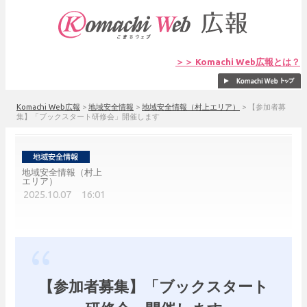
＞＞ Komachi Web広報とは？
Komachi Web広報
>
地域安全情報
>
地域安全情報（村上エリア）
>
【参加者募
集】「ブックスタート研修会」開催します
地域安全情報（村上
エリア）
2025.10.07 16:01
【参加者募集】「ブックスタート