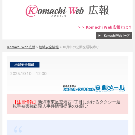
＞＞ Komachi Web広報とは？
Komachi Web広報
>
地域安全情報
>
10月中の公開交通取締り
2025.10.10 12:00
【注目情報】
新潟市東区空港西1丁目におけるタクシー運
転手被害強盗殺人事件情報提供のお願い