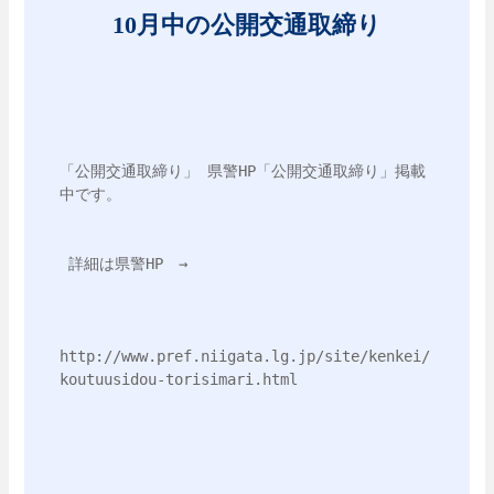
10月中の公開交通取締り
「公開交通取締り」 県警HP「公開交通取締り」掲載
中です。
 詳細は県警HP　→ 
http://www.pref.niigata.lg.jp/site/kenkei/
koutuusidou-torisimari.html 