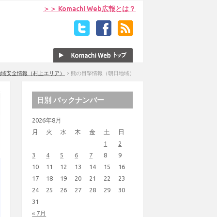
＞＞ Komachi Web広報とは？
地域安全情報（村上エリア）
>
熊の目撃情報（朝日地域）
日別 バックナンバー
2026年8月
月
火
水
木
金
土
日
1
2
3
4
5
6
7
8
9
10
11
12
13
14
15
16
17
18
19
20
21
22
23
24
25
26
27
28
29
30
31
« 7月