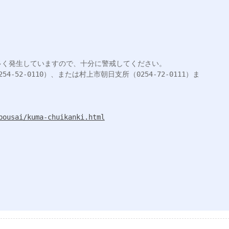
く発生していますので、十分に警戒してください。

-52-0110）、または村上市朝日支所（0254-72-0111）ま
bousai/kuma-chuikanki.html