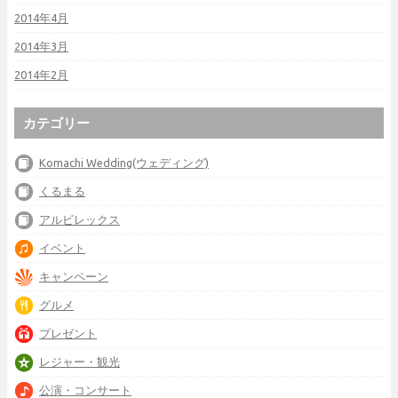
2014年4月
2014年3月
2014年2月
カテゴリー
Komachi Wedding(ウェディング)
くるまる
アルビレックス
イベント
キャンペーン
グルメ
プレゼント
レジャー・観光
公演・コンサート