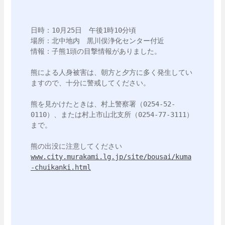
日時：10月25日　午後1時10分頃

場所：北中地内　黒川俣浄化センター付近

情報：子熊1頭の目撃情報がありました。

熊による人身被害は、朝方と夕方に多く発生してい
ますので、十分に警戒してください。

熊を見かけたときは、村上警察署（0254-52-
0110）、または村上市山北支所（0254-77-3111）
まで。

www.city.murakami.lg.jp/site/bousai/kuma
-chuikanki.html