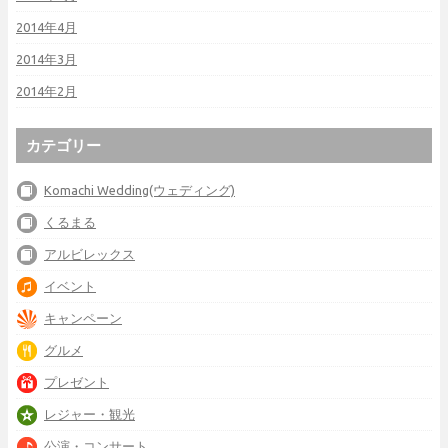
2014年4月
2014年3月
2014年2月
カテゴリー
Komachi Wedding(ウェディング)
くるまる
アルビレックス
イベント
キャンペーン
グルメ
プレゼント
レジャー・観光
公演・コンサート