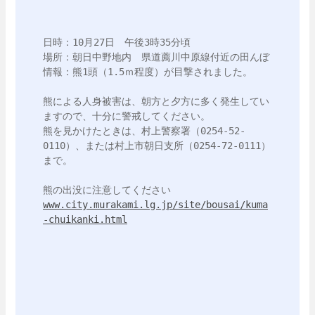
日時：10月27日　午後3時35分頃

場所：朝日中野地内　県道薦川中原線付近の田んぼ

情報：熊1頭（1.5ｍ程度）が目撃されました。

熊による人身被害は、朝方と夕方に多く発生してい
ますので、十分に警戒してください。

熊を見かけたときは、村上警察署（0254-52-
0110）、または村上市朝日支所（0254-72-0111）
まで。

www.city.murakami.lg.jp/site/bousai/kuma
-chuikanki.html