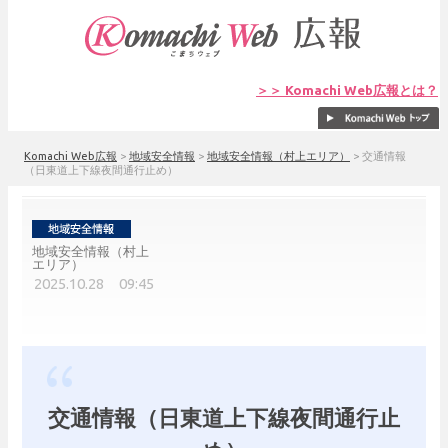
＞＞ Komachi Web広報とは？
Komachi Web広報
>
地域安全情報
>
地域安全情報（村上エリア）
>
交通情報
（日東道上下線夜間通行止め）
地域安全情報（村上
エリア）
2025.10.28 09:45
交通情報（日東道上下線夜間通行止