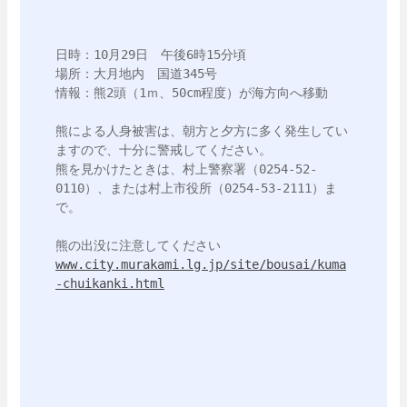
日時：10月29日　午後6時15分頃

場所：大月地内　国道345号

情報：熊2頭（1ｍ、50cm程度）が海方向へ移動

熊による人身被害は、朝方と夕方に多く発生してい
ますので、十分に警戒してください。

熊を見かけたときは、村上警察署（0254-52-
0110）、または村上市役所（0254-53-2111）ま
で。

www.city.murakami.lg.jp/site/bousai/kuma
-chuikanki.html