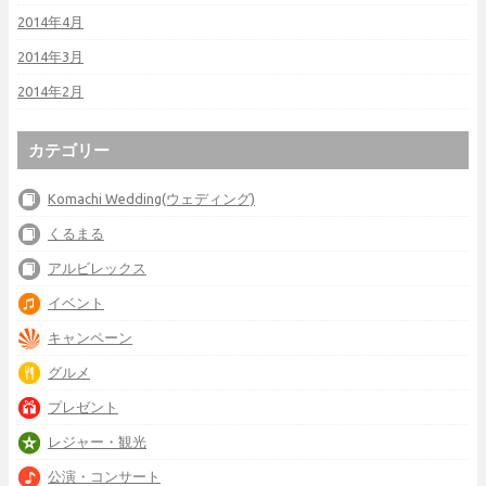
2014年4月
2014年3月
2014年2月
カテゴリー
Komachi Wedding(ウェディング)
くるまる
アルビレックス
イベント
キャンペーン
グルメ
プレゼント
レジャー・観光
公演・コンサート