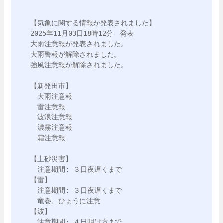
【気象に関する情報が発表されました】

2025年11月03日18時12分　発表

大雨注意報が発表されました。

大雨警報が解除されました。

強風注意報が解除されました。

【新発田市】

　大雨注意報

　雷注意報

　波浪注意報

　濃霧注意報

　霜注意報

【土砂災害】

　注意期間: ３日夜遅くまで

【雷】

　注意期間: ３日夜遅くまで

　竜巻、ひょうに注意

【波】

　注意期間: ４日明け方まで
