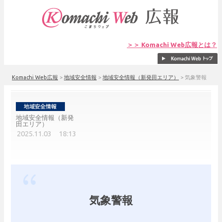
＞＞ Komachi Web広報とは？
Komachi Web広報
>
地域安全情報
>
地域安全情報（新発田エリア）
>
気象警報
地域安全情報（新発
田エリア）
2025.11.03 18:13
気象警報