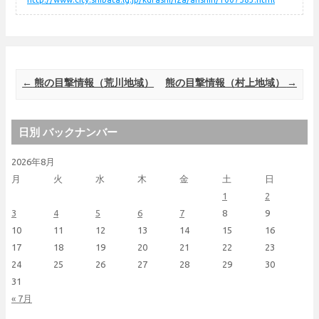
Post navigation
←
熊の目撃情報（荒川地域）
熊の目撃情報（村上地域）
→
日別 バックナンバー
2026年8月
月
火
水
木
金
土
日
1
2
3
4
5
6
7
8
9
10
11
12
13
14
15
16
17
18
19
20
21
22
23
24
25
26
27
28
29
30
31
« 7月