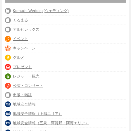
Komachi Wedding(ウェディング)
くるまる
アルビレックス
イベント
キャンペーン
グルメ
プレゼント
レジャー・観光
公演・コンサート
出版・雑誌
地域安全情報
地域安全情報（上越エリア）
地域安全情報（五泉・阿賀野・阿賀エリア）