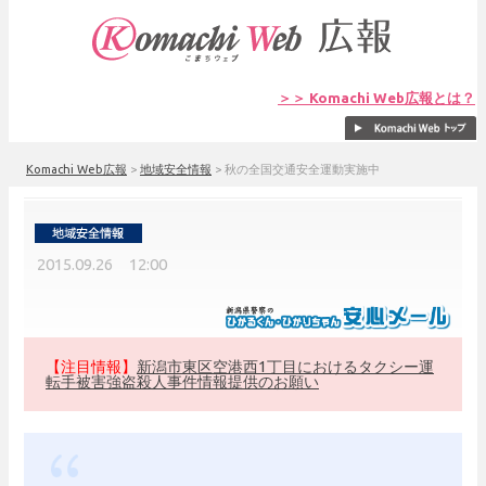
＞＞ Komachi Web広報とは？
Komachi Web広報
>
地域安全情報
>
秋の全国交通安全運動実施中
2015.09.26 12:00
【注目情報】
新潟市東区空港西1丁目におけるタクシー運
転手被害強盗殺人事件情報提供のお願い