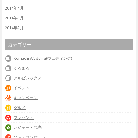
2014年4月
2014年3月
2014年2月
カテゴリー
Komachi Wedding(ウェディング)
くるまる
アルビレックス
イベント
キャンペーン
グルメ
プレゼント
レジャー・観光
公演・コンサート