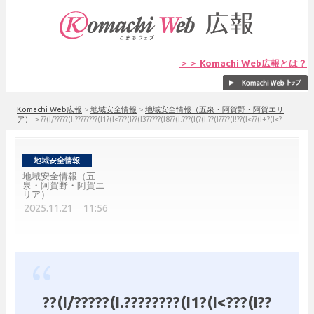
＞＞ Komachi Web広報とは？
Komachi Web広報
>
地域安全情報
>
地域安全情報（五泉・阿賀野・阿賀エリ
ア）
>
??(I/?????(I.????????(I1?(I<???(I??(I3?????(I8??(I.???(I(?(I.??(I????(I!??(I<??(I+?(I<?
地域安全情報（五
泉・阿賀野・阿賀エ
リア）
2025.11.21 11:56
??(I/?????(I.????????(I1?(I<???(I??