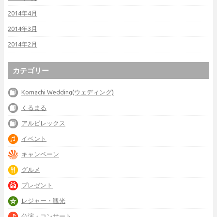
2014年4月
2014年3月
2014年2月
カテゴリー
Komachi Wedding(ウェディング)
くるまる
アルビレックス
イベント
キャンペーン
グルメ
プレゼント
レジャー・観光
公演・コンサート