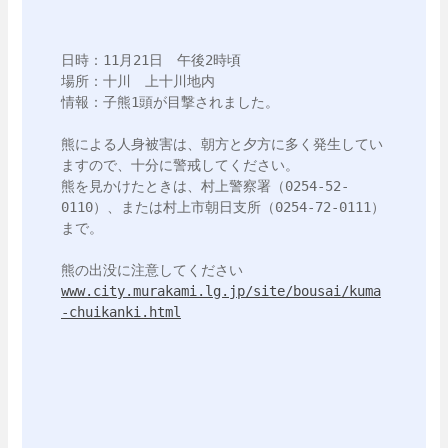
日時：11月21日　午後2時頃

場所：十川　上十川地内　

情報：子熊1頭が目撃されました。

熊による人身被害は、朝方と夕方に多く発生してい
ますので、十分に警戒してください。

熊を見かけたときは、村上警察署（0254-52-
0110）、または村上市朝日支所（0254-72-0111）
まで。

www.city.murakami.lg.jp/site/bousai/kuma
-chuikanki.html