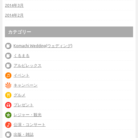
2014年3月
2014年2月
カテゴリー
Komachi Wedding(ウェディング)
くるまる
アルビレックス
イベント
キャンペーン
グルメ
プレゼント
レジャー・観光
公演・コンサート
出版・雑誌