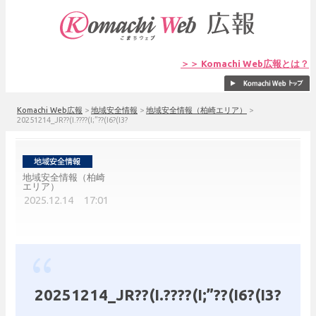
＞＞ Komachi Web広報とは？
Komachi Web広報
>
地域安全情報
>
地域安全情報（柏崎エリア）
>
20251214_JR??(I.????(I;”??(I6?(I3?
地域安全情報（柏崎
エリア）
2025.12.14 17:01
20251214_JR??(I.????(I;”??(I6?(I3?