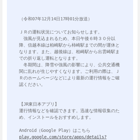
（令和07年12月14日17時01分放送）

ＪＲの運転状況についてお知らせします。

　強風が見込まれるため、本日午後６時３０分以
降、信越本線は柏崎駅から柿崎駅までの間が運休と
なります。また、越後線は、柏崎駅から出雲崎駅ま
での折り返し運転となります。

　冬期間は、降雪や強風の影響により、公共交通機
関に乱れが生じやすくなります。ご利用の際は、Ｊ
Ｒのホームページなどにより最新の運行情報をご確
認ください。

【JR東日本アプリ】

運行情報などを確認できます。迅速な情報収集のた
め、インストールをおすすめします。

play.google.com/store/apps/details?