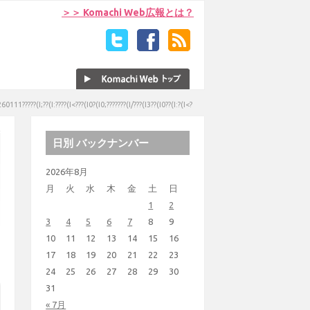
＞＞ Komachi Web広報とは？
0111?????(I;??(I:????(I<???(I0?(I0;???????(I/???(I3??(I0??(I:?(I<?
日別 バックナンバー
2026年8月
月
火
水
木
金
土
日
1
2
3
4
5
6
7
8
9
10
11
12
13
14
15
16
17
18
19
20
21
22
23
24
25
26
27
28
29
30
31
« 7月