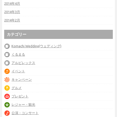
2014年4月
2014年3月
2014年2月
カテゴリー
Komachi Wedding(ウェディング)
くるまる
アルビレックス
イベント
キャンペーン
グルメ
プレゼント
レジャー・観光
公演・コンサート