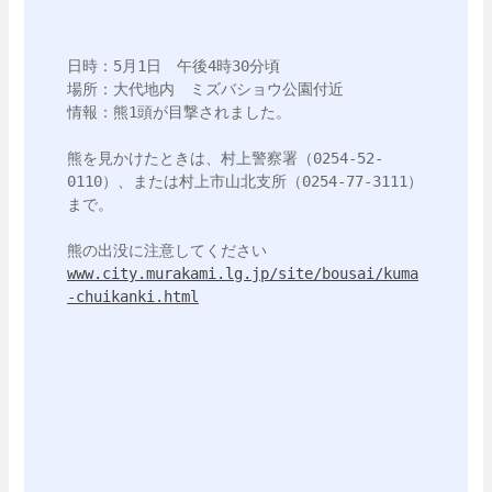
日時：5月1日　午後4時30分頃

場所：大代地内　ミズバショウ公園付近

情報：熊1頭が目撃されました。

熊を見かけたときは、村上警察署（0254-52-
0110）、または村上市山北支所（0254-77-3111）
まで。

www.city.murakami.lg.jp/site/bousai/kuma
-chuikanki.html