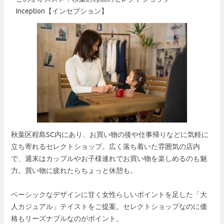
Inception【インセプション】
秋葉区程島SC内にあり、お買い物の後や仕事帰りなどに気軽に
立ち寄れるセレクトショップ。広く落ち着いた雰囲気の店内
で、週末はカップルやお子様連れでお買い物を楽しめるのも魅
力。買い物に疲れたらちょっと休憩も。
ベーシックなデザインに甘く女性らしいポイントを足した「大
人カジュアル」テイストをご提案。セレクトショップなのに価
格もリーズナブルなのがポイント。