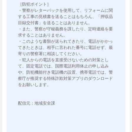
［防犯ポイント］

・警察がレターパックを使用して、リフォームに関
する工事の見積書を送ることはもちろん、「押収品
目録交付書」を送ることはありません。

・また、警察が守秘義務を課したり、定時連絡を要
求することはありません。

・このような書類が送られてきたり、電話がかかっ
てきたときは、相手に言われた番号に電話せず、最
寄りの警察署に相談してください。

・犯人からの電話を直接受けないための対策とし
て、固定電話では、国際電話利用体止の申し込み
や、防犯機能付き電話機の設置、携帯電話では、警
察庁が推奨する特殊詐欺対策アプリのダウンロード
をお願いします。

配信元：地域安全課
