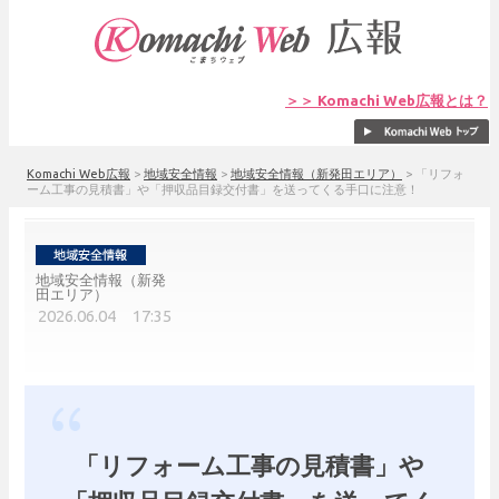
＞＞ Komachi Web広報とは？
Komachi Web広報
>
地域安全情報
>
地域安全情報（新発田エリア）
>
「リフォ
ーム工事の見積書」や「押収品目録交付書」を送ってくる手口に注意！
地域安全情報（新発
田エリア）
2026.06.04 17:35
「リフォーム工事の見積書」や