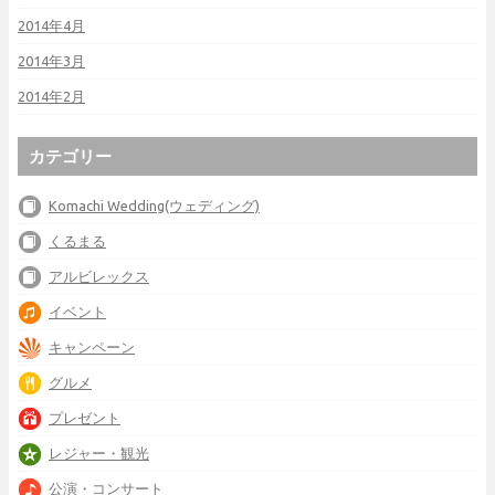
2014年4月
2014年3月
2014年2月
カテゴリー
Komachi Wedding(ウェディング)
くるまる
アルビレックス
イベント
キャンペーン
グルメ
プレゼント
レジャー・観光
公演・コンサート