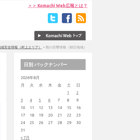
＞＞ Komachi Web広報とは？
地域安全情報（村上エリア）
>
熊の目撃情報（朝日地域）
日別 バックナンバー
2026年8月
月
火
水
木
金
土
日
1
2
3
4
5
6
7
8
9
10
11
12
13
14
15
16
17
18
19
20
21
22
23
24
25
26
27
28
29
30
31
« 7月