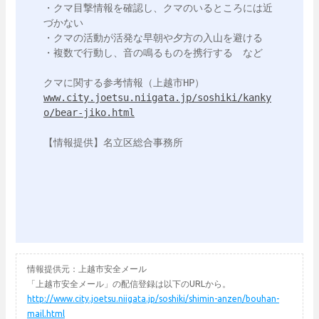
・クマ目撃情報を確認し、クマのいるところには近
づかない

・クマの活動が活発な早朝や夕方の入山を避ける

・複数で行動し、音の鳴るものを携行する　など

www.city.joetsu.niigata.jp/soshiki/kanky
o/bear-jiko.html
【情報提供】名立区総合事務所

情報提供元：上越市安全メール
「上越市安全メール」の配信登録は以下のURLから。
http://www.city.joetsu.niigata.jp/soshiki/shimin-anzen/bouhan-
mail.html