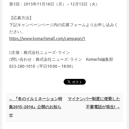
第1回：2015年11月16日（月）～12月15日（火）
【応募方法】
下記キャンペーンページ内の応募フォームよりお申し込みく
ださい。
https://www.komachimall.com/campaign/1
□主催：株式会社ニューズ･ライン
□問い合わせ：株式会社ニューズ･ライン Komachi編集部
025-280-1010（平日10:00～18:00）
Post navigation
←
『冬のイルミネーション特
マイナンバー制度に便乗した
集2015-2016』公開のお知ら
不審電話が発生!
→
せ