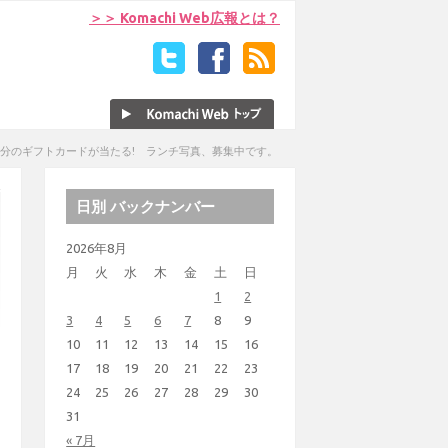
＞＞ Komachi Web広報とは？
00円分のギフトカードが当たる! ランチ写真、募集中です。
日別 バックナンバー
2026年8月
月
火
水
木
金
土
日
1
2
3
4
5
6
7
8
9
10
11
12
13
14
15
16
17
18
19
20
21
22
23
24
25
26
27
28
29
30
31
« 7月