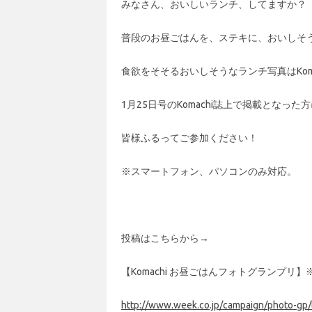
みなさん、おいしいランチ、してますか？
普段のお昼ごはんを、ステキに、おいしそ
食欲をそそるおいしそうなランチ写真はKom
1月25日号のKomachi誌上で掲載となった
皆様ふるってご参加ください！
※スマートフォン、パソコンのみ対応。
投稿はこちらから→
【Komachi お昼ごはんフォトグランプリ】※
http://www.week.co.jp/campaign/photo-gp