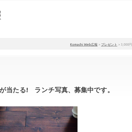
Komachi Web広報
>
プレゼント
>
3,0
ードが当たる! ランチ写真、募集中です。