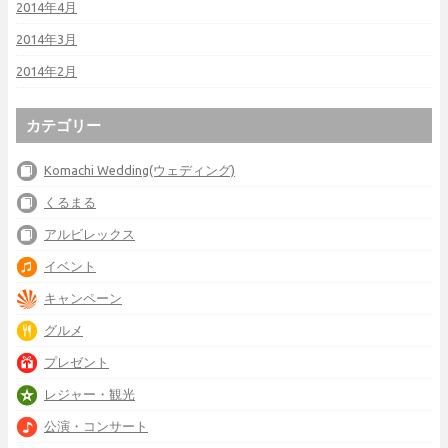
2014年4月
2014年3月
2014年2月
カテゴリー
Komachi Wedding(ウェディング)
くるまる
アルビレックス
イベント
キャンペーン
グルメ
プレゼント
レジャー・観光
公演・コンサート