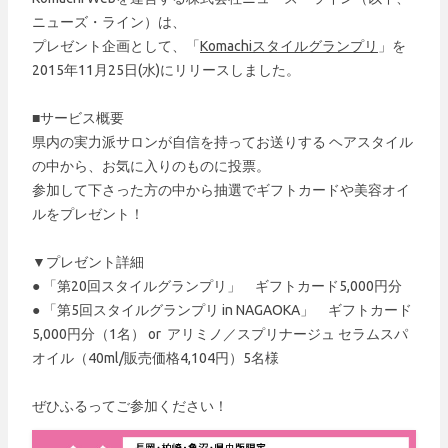
ニューズ・ライン）は、
プレゼント企画として、「
Komachiスタイルグランプリ
」を
2015年11月25日(水)にリリースしました。
■サービス概要
県内の実力派サロンが自信を持ってお送りする ヘアスタイル
の中から、お気に入りのものに投票。
参加して下さった方の中から抽選でギフトカードや美容オイ
ルをプレゼント！
▼プレゼント詳細
● 「第20回スタイルグランプリ」 ギフトカード5,000円分
● 「第5回スタイルグランプリ in NAGAOKA」 ギフトカード
5,000円分（1名） or アリミノ／スプリナージュ セラムスパ
オイル（40ml/販売価格4,104円）5名様
ぜひふるってご参加ください！