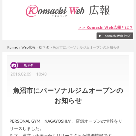
＞＞ Komachi Web広報とは？
Komachi Web広報
>
街ネタ
>
魚沼市にパーソナルジムオープンのお知らせ
2016.02.09 10:48
魚沼市にパーソナルジムオープンの
お知らせ
PERSONAL GYM NAGAYOSHIが、店舗オープンの情報をリ
リースしました。
以下、運営・企画元からリリースされた詳細情報です。