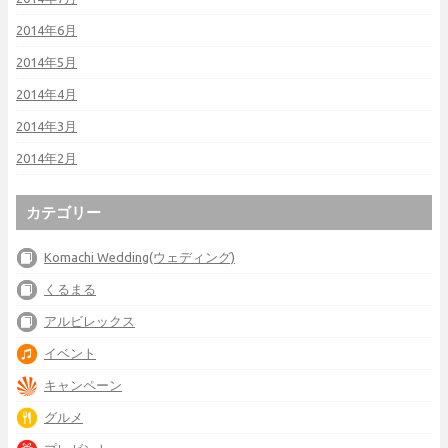
2014年6月
2014年5月
2014年4月
2014年3月
2014年2月
カテゴリー
Komachi Wedding(ウェディング)
くるまる
アルビレックス
イベント
キャンペーン
グルメ