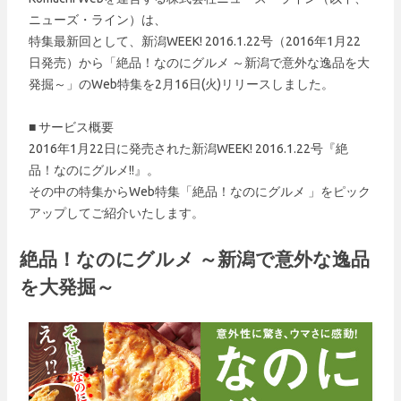
ニューズ・ライン）は、
特集最新回として、新潟WEEK!
2016.1.22号（2016年1月22
日発売）から「絶品！なのにグルメ ～新潟で意外な逸品を大
発掘～」のWeb特集を2月16日(火)リリースしました。
■ サービス概要
2016年1月22日に発売された新潟WEEK! 2016.1.22号『絶
品！なのにグルメ!!』。
その中の特集からWeb特集「絶品！なのにグルメ 」をピック
アップしてご紹介いたします。
絶品！なのにグルメ ～新潟で意外な逸品
を大発掘～