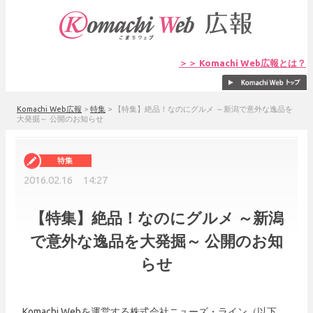
＞＞ Komachi Web広報とは？
Komachi Web広報
>
特集
>
【特集】絶品！なのにグルメ ～新潟で意外な逸品を
大発掘～ 公開のお知らせ
2016.02.16 14:27
【特集】絶品！なのにグルメ ～新潟
で意外な逸品を大発掘～ 公開のお知
らせ
Komachi Webを運営する株式会社ニューズ・ライン（以下、