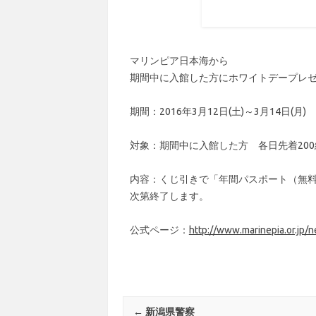
マリンピア日本海から
期間中に入館した方にホワイトデープレ
期間：2016年3月12日(土)～3月14日(月)
対象：期間中に入館した方 各日先着200
内容：くじ引きで「年間パスポート（無
次第終了します。
公式ページ：
http://www.marinepia.or.jp
Post navigation
←
新潟県警察