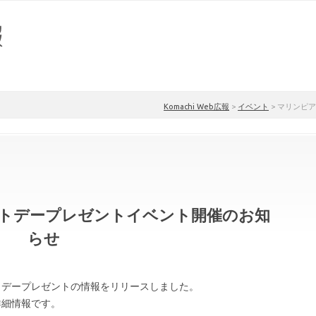
Komachi Web広報
>
イベント
>
マリンピア
イトデープレゼントイベント開催のお知
らせ
トデープレゼントの情報をリリースしました。
詳細情報です。