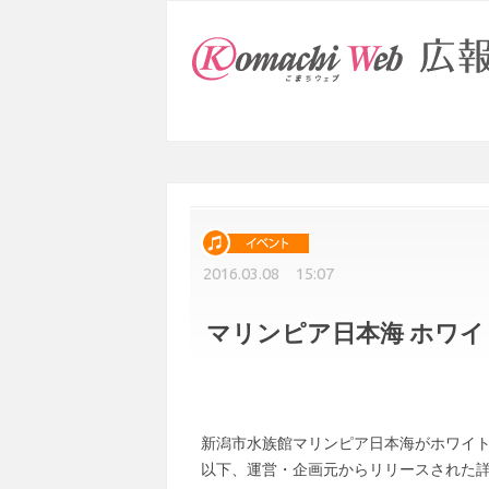
2016.03.08 15:07
マリンピア日本海 ホワ
新潟市水族館マリンピア日本海がホワイ
以下、運営・企画元からリリースされた