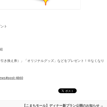
ゼント
組
料引き換え券）」「オリジナルグッズ」などをプレゼント！※なくなり
/news#post-4860
【こまちモール】ディナー新プラン公開のお知らせ
→