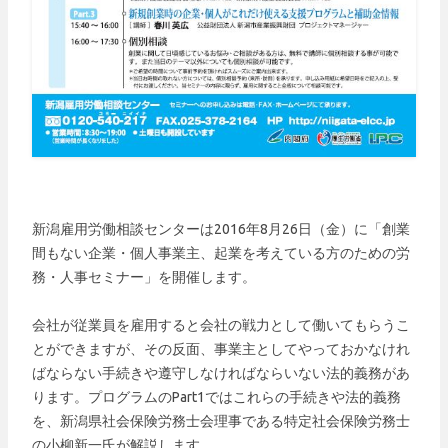
新潟雇用労働相談センターは2016年8月26日（金）に「創業
間もない企業・個人事業主、起業を考えている方のための労
務・人事セミナー」を開催します。
会社が従業員を雇用すると会社の戦力として働いてもらうこ
とができますが、その反面、事業主としてやっておかなけれ
ばならない手続きや遵守しなければならいない法的義務があ
ります。プログラムのPart1ではこれらの手続きや法的義務
を、新潟県社会保険労務士会理事である特定社会保険労務士
の小柳新一氏が解説します。