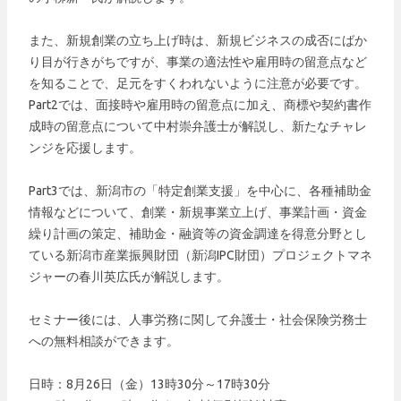
また、新規創業の立ち上げ時は、新規ビジネスの成否にばか
り目が行きがちですが、事業の適法性や雇用時の留意点など
を知ることで、足元をすくわれないように注意が必要です。
Part2では、面接時や雇用時の留意点に加え、商標や契約書作
成時の留意点について中村崇弁護士が解説し、新たなチャレ
ンジを応援します。
Part3では、新潟市の「特定創業支援」を中心に、各種補助金
情報などについて、創業・新規事業立上げ、事業計画・資金
繰り計画の策定、補助金・融資等の資金調達を得意分野とし
ている新潟市産業振興財団（新潟IPC財団）プロジェクトマネ
ジャーの春川英広氏が解説します。
セミナー後には、人事労務に関して弁護士・社会保険労務士
への無料相談ができます。
日時：8月26日（金）13時30分～17時30分