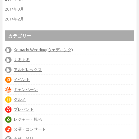
2014年3月
2014年2月
カテゴリー
Komachi Wedding(ウェディング)
くるまる
アルビレックス
イベント
キャンペーン
グルメ
プレゼント
レジャー・観光
公演・コンサート
出版・雑誌