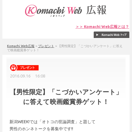
＞＞ Komachi Web広報とは？
Komachi Web広報
>
プレゼント
>
【男性限定】「こづかいアンケート」に答え
て映画鑑賞券ゲット！
2016.09.16 16:08
【男性限定】「こづかいアンケート」
に答えて映画鑑賞券ゲット！
新潟WEEK!では「オトコの世論調査」と題して
男性のホンネトークを募集中です!!