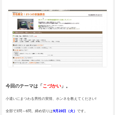
今回のテーマは「
こづかい
」。
小遣いにまつわる男性の実情、ホンネを教えてください!
全部で3問～6問。締め切りは
9月20日（火）
です。