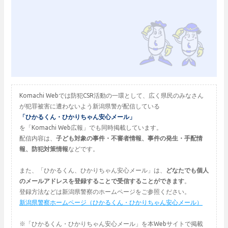
Komachi Webでは防犯CSR活動の一環として、広く県民のみなさん
が犯罪被害に遭わないよう新潟県警が配信している
「ひかるくん・ひかりちゃん安心メール」
を「Komachi Web広報」でも同時掲載しています。
配信内容は、
子ども対象の事件・不審者情報、事件の発生・手配情
報、防犯対策情報
などです。
また、「ひかるくん、ひかりちゃん安心メール」は、
どなたでも個人
のメールアドレスを登録することで受信することができます
。
登録方法などは新潟県警察のホームページをご参照ください。
新潟県警察ホームページ（ひかるくん・ひかりちゃん安心メール）
※「ひかるくん・ひかりちゃん安心メール」を本Webサイトで掲載