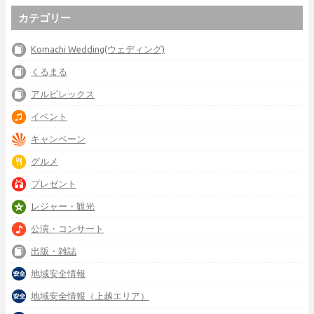
カテゴリー
Komachi Wedding(ウェディング)
くるまる
アルビレックス
イベント
キャンペーン
グルメ
プレゼント
レジャー・観光
公演・コンサート
出版・雑誌
地域安全情報
地域安全情報（上越エリア）