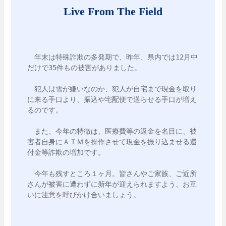
Live From The Field
　年末は特殊詐欺の多発期で、昨年、県内では12月中
だけで35件もの被害がありました。

　犯人は雪が嫌いなのか、犯人が自宅まで現金を取り
に来る手口より、振込や宅配便で送らせる手口が増え
るのです。

　また、今年の特徴は、医療費等の返金を名目に、被
害者自身にＡＴＭを操作させて現金を振り込ませる還
付金等詐欺の増加です。

　今年も残すところ１ヶ月。皆さんやご家族、ご近所
さんが被害に遭わずに新年が迎えられますよう、お互
いに注意を呼びかけ合いましょう。
