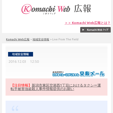
＞＞ Komachi Web広報とは？
Komachi Web広報
>
地域安全情報
>
Live From The Field
2016.12.03 12:50
【注目情報】
新潟市東区空港西1丁目におけるタクシー運
転手被害強盗殺人事件情報提供のお願い