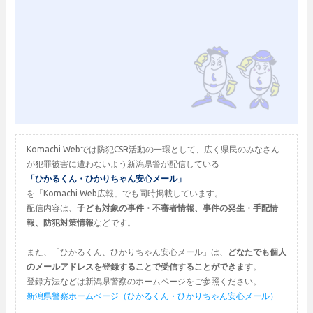
Komachi Webでは防犯CSR活動の一環として、広く県民のみなさん
が犯罪被害に遭わないよう新潟県警が配信している
「ひかるくん・ひかりちゃん安心メール」
を「Komachi Web広報」でも同時掲載しています。
配信内容は、
子ども対象の事件・不審者情報、事件の発生・手配情
報、防犯対策情報
などです。
また、「ひかるくん、ひかりちゃん安心メール」は、
どなたでも個人
のメールアドレスを登録することで受信することができます
。
登録方法などは新潟県警察のホームページをご参照ください。
新潟県警察ホームページ（ひかるくん・ひかりちゃん安心メール）