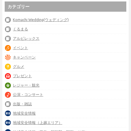
カテゴリー
Komachi Wedding(ウェディング)
くるまる
アルビレックス
イベント
キャンペーン
グルメ
プレゼント
レジャー・観光
公演・コンサート
出版・雑誌
地域安全情報
地域安全情報（上越エリア）