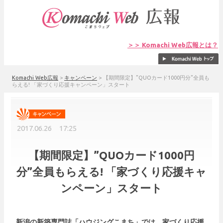
＞＞ Komachi Web広報とは？
Komachi Web広報
>
キャンペーン
>
【期間限定】”QUOカード1000円分”全員も
らえる! 「家づくり応援キャンペーン」スタート
2017.06.26 17:25
【期間限定】”QUOカード1000円
分”全員もらえる! 「家づくり応援キャ
ンペーン」スタート
新潟の新築専門誌「ハウジングこまち」では、家づくり応援