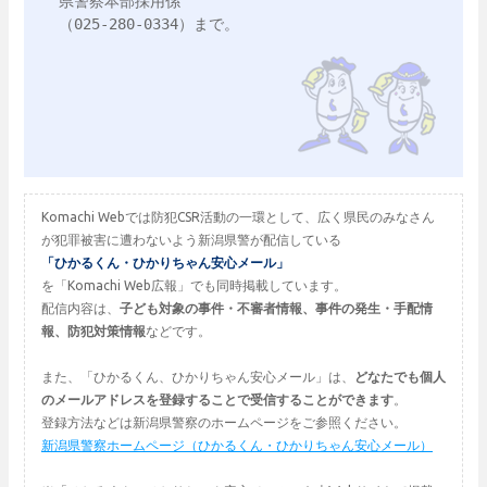
県警察本部採用係

（025-280-0334）まで。

Komachi Webでは防犯CSR活動の一環として、広く県民のみなさん
が犯罪被害に遭わないよう新潟県警が配信している
「ひかるくん・ひかりちゃん安心メール」
を「Komachi Web広報」でも同時掲載しています。
配信内容は、
子ども対象の事件・不審者情報、事件の発生・手配情
報、防犯対策情報
などです。
また、「ひかるくん、ひかりちゃん安心メール」は、
どなたでも個人
のメールアドレスを登録することで受信することができます
。
登録方法などは新潟県警察のホームページをご参照ください。
新潟県警察ホームページ（ひかるくん・ひかりちゃん安心メール）