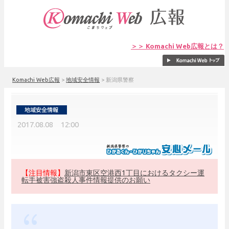
＞＞ Komachi Web広報とは？
Komachi Web広報
>
地域安全情報
>
新潟県警察
2017.08.08 12:00
【注目情報】
新潟市東区空港西1丁目におけるタクシー運
転手被害強盗殺人事件情報提供のお願い