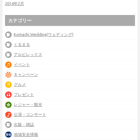
2014年2月
カテゴリー
Komachi Wedding(ウェディング)
くるまる
アルビレックス
イベント
キャンペーン
グルメ
プレゼント
レジャー・観光
公演・コンサート
出版・雑誌
地域安全情報