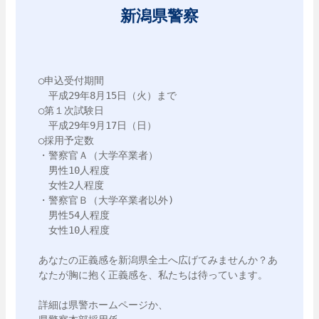
新潟県警察
○申込受付期間　

　平成29年8月15日（火）まで

○第１次試験日

　平成29年9月17日（日）

○採用予定数

・警察官Ａ（大学卒業者）

　男性10人程度

　女性2人程度

・警察官Ｂ（大学卒業者以外)

　男性54人程度

　女性10人程度

あなたの正義感を新潟県全土へ広げてみませんか？あ
なたが胸に抱く正義感を、私たちは待っています。

詳細は県警ホームページか、
