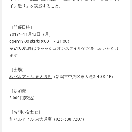
イン造り」を実践すること。
［開催日時］
2017年11月13日（月）
open18:00 start19:00（～21:00）
※21:00以降はキャッシュオンスタイルでお楽しみいただけ
ます
［会場］
和バルアヒル 東大通店
（新潟市中央区東大通2-4-33-1F）
［参加費］
5,000円(税込)
［お問い合わせ］
和バルアヒル 東大通店（
025-288-7207
）