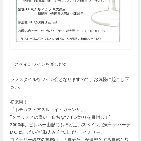
「スペインワインを楽しむ会」
ラフスタイルなワイン会となりますので、お気軽に起こし下
さい。
初来県！
「ボテガス・アスル・イ・ガランサ」
“クオリティの高い、自然なワイン造りを目指して”
2000年、ピレネー山脈にもほど近いスペイン北東部ナバーラ
D.O.に、若い仲間3人が立ち上げたワイナリー。
ワイナリー設立の動機は、「自分たちが理想とする自然なワ