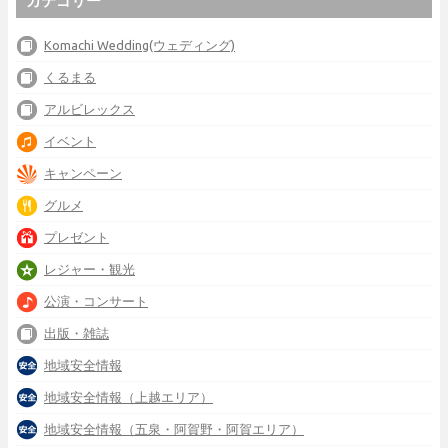
カテゴリー
Komachi Wedding(ウェディング)
くるまる
アルビレックス
イベント
キャンペーン
グルメ
プレゼント
レジャー・観光
公演・コンサート
出版・雑誌
地域安全情報
地域安全情報（上越エリア）
地域安全情報（五泉・阿賀野・阿賀エリア）