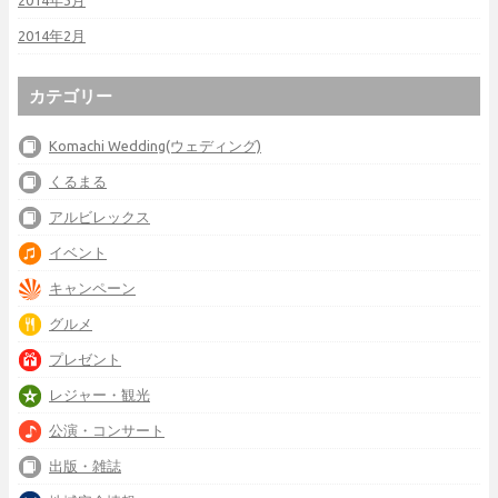
2014年3月
2014年2月
カテゴリー
Komachi Wedding(ウェディング)
くるまる
アルビレックス
イベント
キャンペーン
グルメ
プレゼント
レジャー・観光
公演・コンサート
出版・雑誌