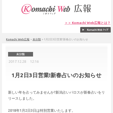
＞＞ Komachi Web広報とは？
Komachi Web広報
>
未分類
>
1月2日3日営業!新春占いのお知らせ
2017.12.28 12:16
1月2日3日営業!新春占いのお知らせ
新しい年を占ってみませんか?新潟占いパロスが新春占いをリ
リースしました。
2018年1月2日3日は特別営業いたします。