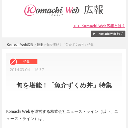
＞＞ Komachi Web広報とは？
Komachi Web広報
>
特集
>
旬を堪能！「魚介ずくめ丼」特集
2014.03.04 16:37
旬を堪能！「魚介ずくめ丼」特集
Komachi Web
を運営する株式会社ニューズ・ライン（以下、ニ
ューズ・ライン）は、