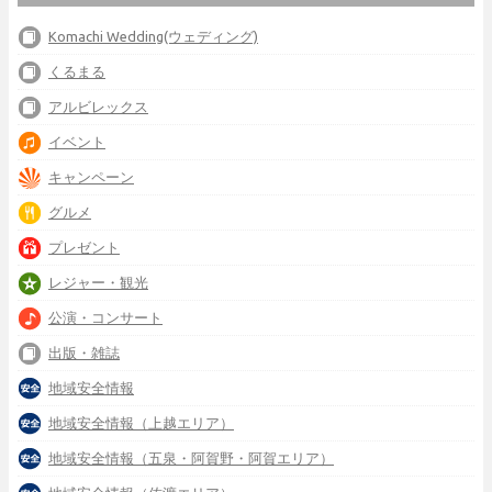
Komachi Wedding(ウェディング)
くるまる
アルビレックス
イベント
キャンペーン
グルメ
プレゼント
レジャー・観光
公演・コンサート
出版・雑誌
地域安全情報
地域安全情報（上越エリア）
地域安全情報（五泉・阿賀野・阿賀エリア）