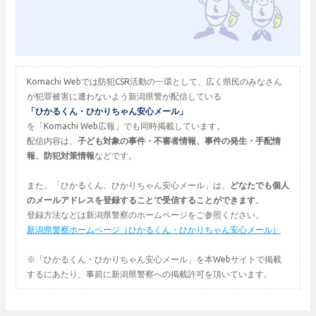
Komachi Webでは防犯CSR活動の一環として、広く県民のみなさん
が犯罪被害に遭わないよう新潟県警が配信している
「ひかるくん・ひかりちゃん安心メール」
を「Komachi Web広報」でも同時掲載しています。
配信内容は、
子ども対象の事件・不審者情報、事件の発生・手配情
報、防犯対策情報
などです。
また、「ひかるくん、ひかりちゃん安心メール」は、
どなたでも個人
のメールアドレスを登録することで受信することができます
。
登録方法などは新潟県警察のホームページをご参照ください。
新潟県警察ホームページ（ひかるくん・ひかりちゃん安心メール）
※「ひかるくん・ひかりちゃん安心メール」を本Webサイトで掲載
するにあたり、事前に新潟県警察への掲載許可を頂いています。