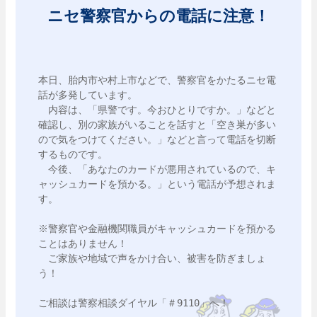
ニセ警察官からの電話に注意！
本日、胎内市や村上市などで、警察官をかたるニセ電
話が多発しています。

　内容は、「県警です。今おひとりですか。」などと
確認し、別の家族がいることを話すと「空き巣が多い
ので気をつけてください。」などと言って電話を切断
するものです。

　今後、「あなたのカードが悪用されているので、キ
ャッシュカードを預かる。」という電話が予想されま
す。

※警察官や金融機関職員がキャッシュカードを預かる
ことはありません！

　ご家族や地域で声をかけ合い、被害を防ぎましょ
う！

ご相談は警察相談ダイヤル「＃9110」へ！