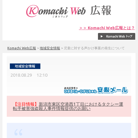
＞＞ Komachi Web広報とは？
Komachi Web広報
>
地域安全情報
>
児童に対する声かけ事案の発生について
2018.08.29 12:10
【注目情報】
新潟市東区空港西1丁目におけるタクシー運
転手被害強盗殺人事件情報提供のお願い