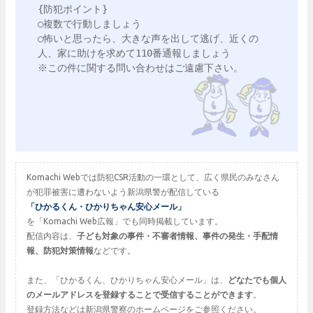
{防犯ポイント}

○複数で行動しましょう

○怖いと思ったら、大きな声を出して逃げ、近くの
人、家に助けを求めて110番通報しましょう

※この件に関する問い合わせはご遠慮下さい。

Komachi Webでは防犯CSR活動の一環として、広く県民のみなさん
が犯罪被害に遭わないよう新潟県警が配信している
「ひかるくん・ひかりちゃん安心メール」
を「Komachi Web広報」でも同時掲載しています。
配信内容は、
子ども対象の事件・不審者情報、事件の発生・手配情
報、防犯対策情報
などです。
また、「ひかるくん、ひかりちゃん安心メール」は、
どなたでも個人
のメールアドレスを登録することで受信することができます
。
登録方法などは新潟県警察のホームページをご参照ください。