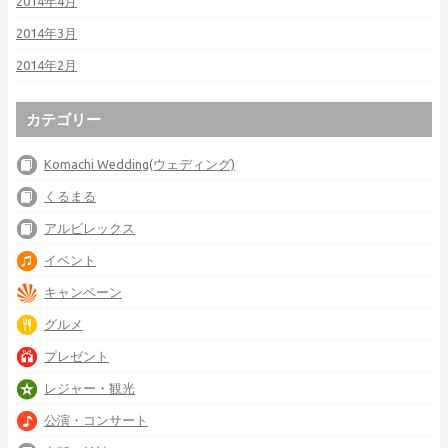
2014年4月
2014年3月
2014年2月
カテゴリー
Komachi Wedding(ウェディング)
くるまる
アルビレックス
イベント
キャンペーン
グルメ
プレゼント
レジャー・観光
公演・コンサート