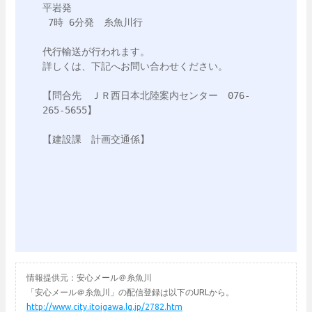
平岩発　

 7時 6分発　糸魚川行

代行輸送が行われます。

詳しくは、下記へお問い合わせください。

【問合先　ＪＲ西日本北陸案内センター　076-
265-5655】

【建設課　計画交通係】

情報提供元：安心メール＠糸魚川
「安心メール＠糸魚川」の配信登録は以下のURLから。
http://www.city.itoigawa.lg.jp/2782.htm