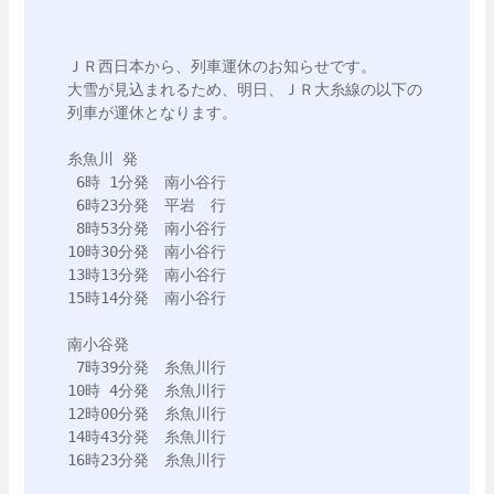
ＪＲ西日本から、列車運休のお知らせです。

大雪が見込まれるため、明日、ＪＲ大糸線の以下の
列車が運休となります。

糸魚川 発

 6時 1分発　南小谷行

 6時23分発　平岩　行

 8時53分発　南小谷行

10時30分発　南小谷行

13時13分発　南小谷行

15時14分発　南小谷行

南小谷発　

 7時39分発　糸魚川行

10時 4分発　糸魚川行

12時00分発　糸魚川行

14時43分発　糸魚川行

16時23分発　糸魚川行
