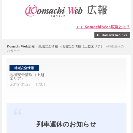
＞＞ Komachi Web広報とは？
Komachi Web広報
>
地域安全情報
>
地域安全情報（上越エリア）
>
列車運休の
お知らせ
地域安全情報（上越
エリア）
2019.01.23 17:01
列車運休のお知らせ