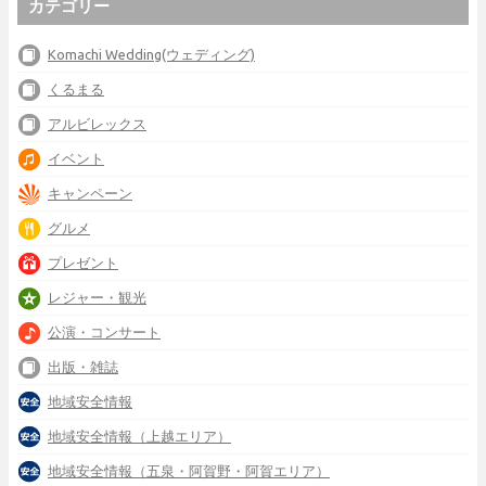
カテゴリー
Komachi Wedding(ウェディング)
くるまる
アルビレックス
イベント
キャンペーン
グルメ
プレゼント
レジャー・観光
公演・コンサート
出版・雑誌
地域安全情報
地域安全情報（上越エリア）
地域安全情報（五泉・阿賀野・阿賀エリア）