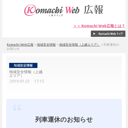
＞＞ Komachi Web広報とは？
Komachi Web広報
>
地域安全情報
>
地域安全情報（上越エリア）
>
列車運休の
お知らせ
地域安全情報（上越
エリア）
2019.01.25 17:15
列車運休のお知らせ