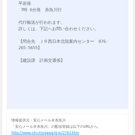
平岩発　

 7時 6分発　糸魚川行

代行輸送が行われます。

詳しくは、下記へお問い合わせください。

【問合先　ＪＲ西日本北陸案内センター　076-
265-5655】

【建設課　計画交通係】

情報提供元：安心メール＠糸魚川
「安心メール＠糸魚川」の配信登録は以下のURLから。
http://www.city.itoigawa.lg.jp/2782.htm