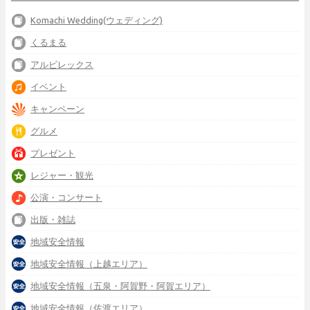
Komachi Wedding(ウェディング)
くるまる
アルビレックス
イベント
キャンペーン
グルメ
プレゼント
レジャー・観光
公演・コンサート
出版・雑誌
地域安全情報
地域安全情報（上越エリア）
地域安全情報（五泉・阿賀野・阿賀エリア）
地域安全情報（佐渡エリア）