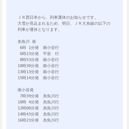
ＪＲ西日本から、列車運休のお知らせです。

大雪が見込まれるため、明日、ＪＲ大糸線の以下の
列車が運休となります。

糸魚川 発

 6時 1分発　南小谷行

 6時23分発　平岩　行

 8時53分発　南小谷行

10時30分発　南小谷行

13時13分発　南小谷行

15時14分発　南小谷行

南小谷発　

 7時39分発　糸魚川行

10時 4分発　糸魚川行

12時00分発　糸魚川行

14時43分発　糸魚川行

16時23分発　糸魚川行
