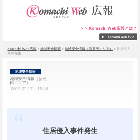
＞＞ Komachi Web広報とは？
Komachi Web広報
>
地域安全情報
>
地域安全情報（新発田エリア）
>
住居侵入
事件発生
地域安全情報（新発
田エリア）
2019.02.17 15:44
住居侵入事件発生