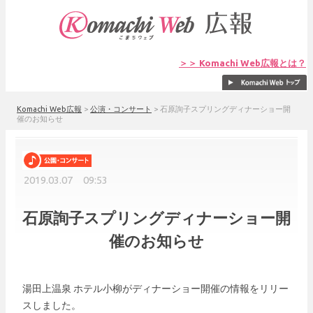
＞＞ Komachi Web広報とは？
Komachi Web広報
>
公演・コンサート
>
石原詢子スプリングディナーショー開
催のお知らせ
2019.03.07 09:53
石原詢子スプリングディナーショー開
催のお知らせ
湯田上温泉 ホテル小柳がディナーショー開催の情報をリリー
スしました。