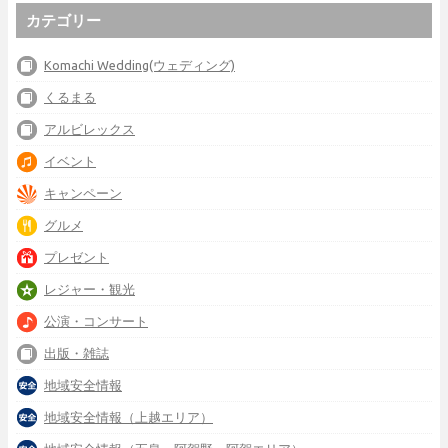
カテゴリー
Komachi Wedding(ウェディング)
くるまる
アルビレックス
イベント
キャンペーン
グルメ
プレゼント
レジャー・観光
公演・コンサート
出版・雑誌
地域安全情報
地域安全情報（上越エリア）