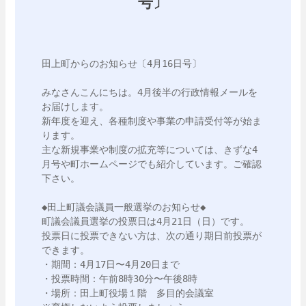
号〕
田上町からのお知らせ〔4月16日号〕

みなさんこんにちは。4月後半の行政情報メールを
お届けします。

新年度を迎え、各種制度や事業の申請受付等が始ま
ります。

主な新規事業や制度の拡充等については、きずな4
月号や町ホームページでも紹介しています。ご確認
下さい。

◆田上町議会議員一般選挙のお知らせ◆　

町議会議員選挙の投票日は4月21日（日）です。

投票日に投票できない方は、次の通り期日前投票が
できます。

・期間：4月17日〜4月20日まで

・投票時間：午前8時30分〜午後8時

・場所：田上町役場１階　多目的会議室
