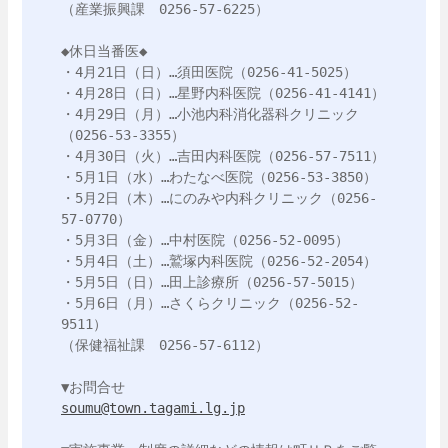
（産業振興課　0256-57-6225）

◆休日当番医◆

・4月21日（日）…須田医院（0256-41-5025）

・4月28日（日）…星野内科医院（0256-41-4141）

・4月29日（月）…小池内科消化器科クリニック
（0256-53-3355）

・4月30日（火）…吉田内科医院（0256-57-7511）

・5月1日（水）…わたなべ医院（0256-53-3850）

・5月2日（木）…にのみや内科クリニック（0256-
57-0770）

・5月3日（金）…中村医院（0256-52-0095）

・5月4日（土）…鷲塚内科医院（0256-52-2054）

・5月5日（日）…田上診療所（0256-57-5015）

・5月6日（月）…さくらクリニック（0256-52-
9511）

（保健福祉課　0256-57-6112）

soumu@town.tagami.lg.jp