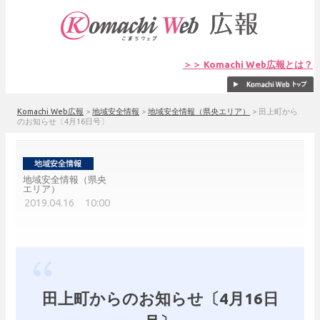
＞＞ Komachi Web広報とは？
Komachi Web広報
>
地域安全情報
>
地域安全情報（県央エリア）
>
田上町から
のお知らせ〔4月16日号〕
地域安全情報（県央
エリア）
2019.04.16 10:00
田上町からのお知らせ〔4月16日