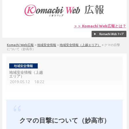
＞＞ Komachi Web広報とは？
Komachi Web広報
>
地域安全情報
>
地域安全情報（上越エリア）
>
クマの目撃
について（妙高市）
地域安全情報（上越
エリア）
2019.05.12 18:22
クマの目撃について（妙高市）