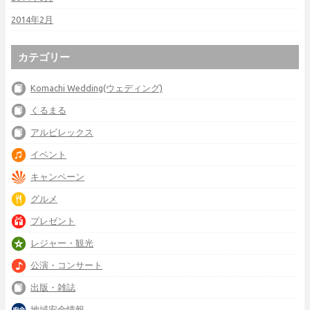
2014年2月
カテゴリー
Komachi Wedding(ウェディング)
くるまる
アルビレックス
イベント
キャンペーン
グルメ
プレゼント
レジャー・観光
公演・コンサート
出版・雑誌
地域安全情報