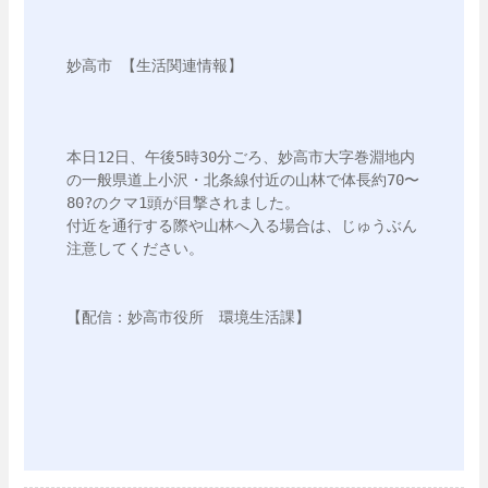
妙高市 【生活関連情報】 

本日12日、午後5時30分ごろ、妙高市大字巻淵地内
の一般県道上小沢・北条線付近の山林で体長約70〜
80?のクマ1頭が目撃されました。

付近を通行する際や山林へ入る場合は、じゅうぶん
注意してください。

【配信：妙高市役所　環境生活課】
