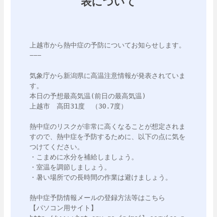
表について
上越市から熱中症の予防についてお知らせします。

−−−

気象庁から新潟県に高温注意情報が発表されていま
す。

本日の予想最高気温(前日の最高気温)

上越市　高田31度　（30.7度）

熱中症のリスクが非常に高くなることが想定されま
すので、熱中症を予防するために、以下の点に気を
つけてください。

・こまめに水分を補給しましょう。

・室温を調節しましょう。

・暑い場所での長時間の作業は避けましょう。

熱中症予防情報メールの登録方法等はこちら

【パソコン用サイト】